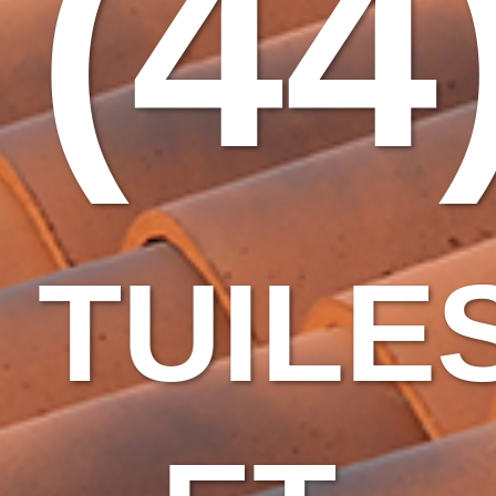
(44
TUILE