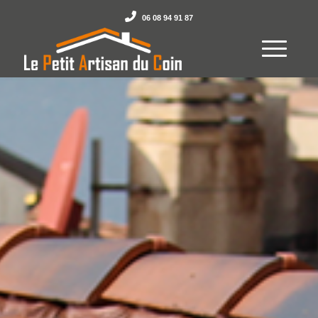
06 08 94 91 87