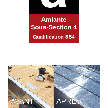
AVANT
APRÈS