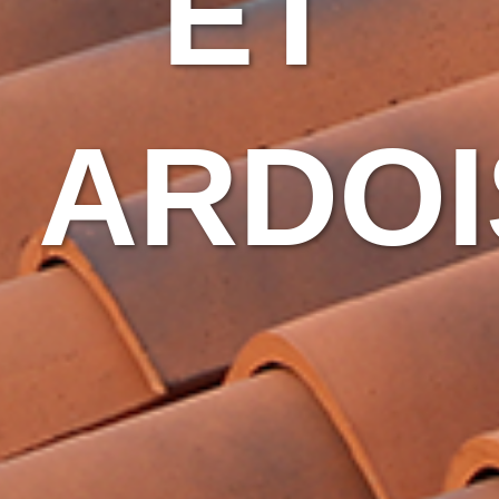
ET
ARDOI